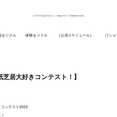
品をツクル
体験をツクル
［公演スケジュール］
［Tシャ
紙芝居大好きコンテスト！】
コンテスト2023
た！