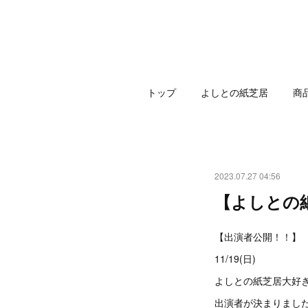
トップ
よしとの紙芝居
商
2023.07.27 04:56
【よしとの
【出演者公開！！】
11/19(日)
よしとの紙芝居大好き
出演者が決まりまし