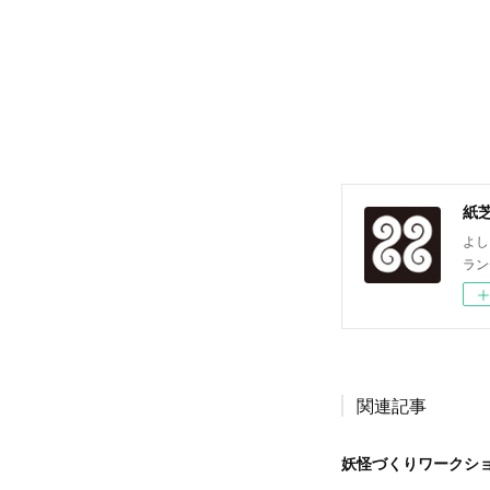
紙
よし
ラン
関連記事
妖怪づくりワークシ