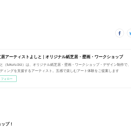
芝居アーティストよしと | オリジナル紙芝居・壁画・ワークショップ
と（tukuru.biz）は、オリジナル紙芝居・壁画・ワークショップ・デザイン制作
ディングを支援するアーティスト。五感で楽しむアート体験をご提案します
フォロー
ョップ！