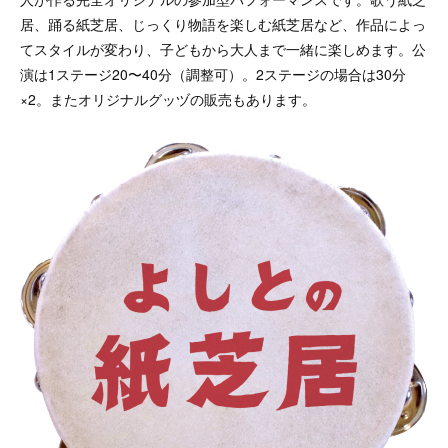
居、踊る紙芝居、じっくり物語を楽しむ紙芝居など、作品によっ
てスタイルが変わり、子どもから大人まで一緒に楽しめます。公
演は1ステージ20〜40分（調整可）。2ステージの場合は30分
×2。またオリジナルグッヅの販売もあります。