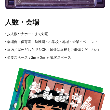
人数・会場
• 少人数〜大ホールまで対応
• 会場例：保育園・幼稚園・小学校・地域・企業イベ ント
• 屋内／屋外どちらでもOK（屋外は屋根をご準備くだ さい）
• 必要スペース：2m × 3m ＋ 観客スペース