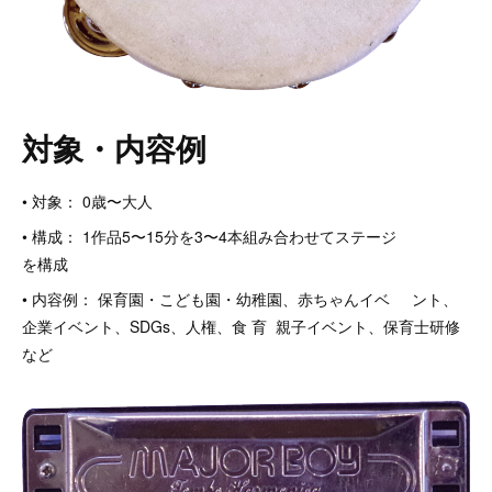
対象・内容例
• 対象： 0歳〜大人
• 構成： 1作品5〜15分を3〜4本組み合わせてステージ
を構成
• 内容例： 保育園・こども園・幼稚園、赤ちゃんイベ ント、
企業イベント、SDGs、人権、食 育 親子イベント、保育士研修
など