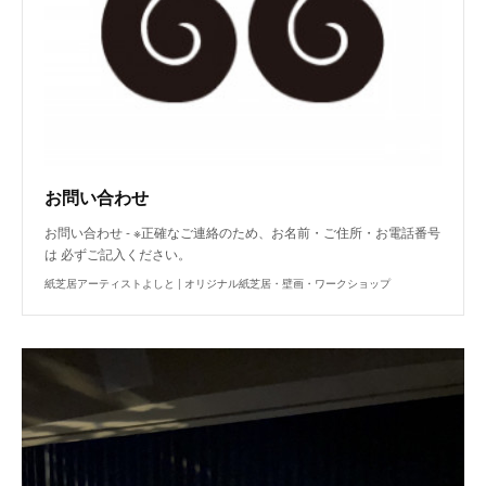
お問い合わせ
お問い合わせ - ※正確なご連絡のため、お名前・ご住所・お電話番号
は 必ずご記入ください。
紙芝居アーティストよしと | オリジナル紙芝居・壁画・ワークショップ