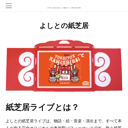
よしとの紙芝居
紙芝居ライブとは？
よしとの紙芝居ライブは、物語・絵・音楽・演出まで、すべて本
人が作る完全オリジナルの参加型パフォーマンスです。歌う紙芝