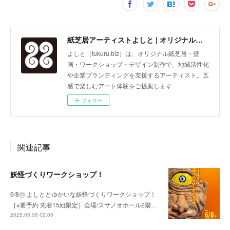
紙芝居アーティストよしと | オリジナル紙芝居・壁画・ワークショップ
よしと（tukuru.biz）は、オリジナル紙芝居・壁
画・ワークショップ・デザイン制作で、地域活性化
や企業ブランディングを支援するアーティスト。五
感で楽しむアート体験をご提案します
フォロー
関連記事
妖怪づくりワークショップ！
6/8㊐ よしととゆかいな妖怪づくりワークショップ！
［※要予約 先着15組限定］会場/スサノオホール2階…
2025.05.08 02:00